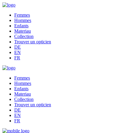
Femmes
Hommes
Enfants
Materiau
Collection
Trouver un opticien
DE
EN
FR
Femmes
Hommes
Enfants
Materiau
Collection
Trouver un opticien
DE
EN
FR