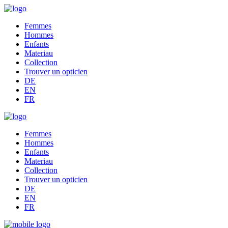
Femmes
Hommes
Enfants
Materiau
Collection
Trouver un opticien
DE
EN
FR
Femmes
Hommes
Enfants
Materiau
Collection
Trouver un opticien
DE
Consent
EN
FR