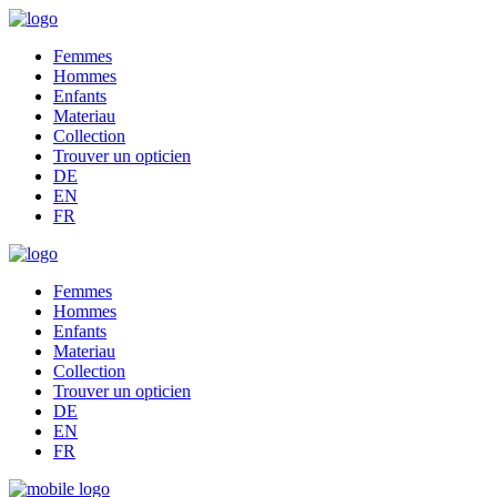
Femmes
Hommes
Enfants
Materiau
Collection
Trouver un opticien
DE
EN
FR
Femmes
Hommes
Enfants
Materiau
Collection
Trouver un opticien
DE
Consent
EN
FR