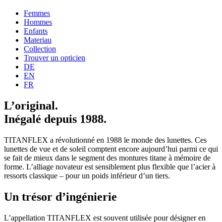
Femmes
Hommes
Enfants
Materiau
Collection
Trouver un opticien
DE
EN
FR
L’original.
Inégalé depuis 1988.
TITANFLEX a révolutionné en 1988 le monde des lunettes. Ces
lunettes de vue et de soleil comptent encore aujourd’hui parmi ce qui
se fait de mieux dans le segment des montures titane à mémoire de
forme. L’alliage novateur est sensiblement plus flexible que l’acier à
ressorts classique – pour un poids inférieur d’un tiers.
Un trésor d’ingénierie
L’appellation TITANFLEX est souvent utilisée pour désigner en